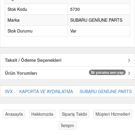
Stok Kodu
5730
Marka
SUBARU GENİUNE PARTS
Stok Durumu
Var
Taksit / Ödeme Seçenekleri
Ürün Yorumları
İlk yorumu sen yap
SVX
KAPORTA VE AYDINLATMA
SUBARU GENİUNE PARTS
Anasayfa
Hakkımızda
Sipariş Takibi
Müşteri Hizmetleri
İletişim