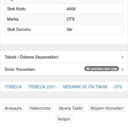
Stok Kodu
4006
Marka
OTS
Stok Durumu
Var
Taksit / Ödeme Seçenekleri
Ürün Yorumları
İlk yorumu sen yap
TRİBECA
TRİBECA 2007-
MEKANİK VE ÖN TAKIM
OTS
Anasayfa
Hakkımızda
Sipariş Takibi
Müşteri Hizmetleri
İletişim