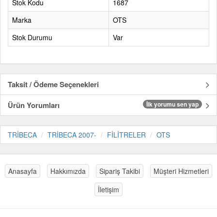
Stok Kodu
1687
Marka
OTS
Stok Durumu
Var
Taksit / Ödeme Seçenekleri
Ürün Yorumları
İlk yorumu sen yap
TRİBECA
TRİBECA 2007-
FİLİTRELER
OTS
Anasayfa
Hakkımızda
Sipariş Takibi
Müşteri Hizmetleri
İletişim