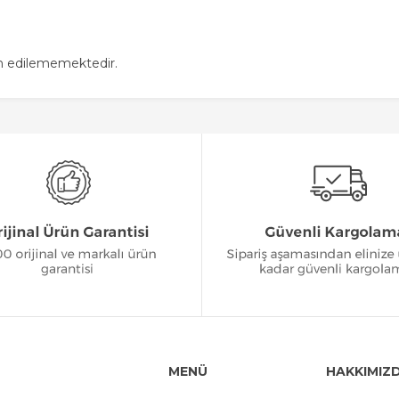
in edilememektedir.
MENÜ
HAKKIMIZ