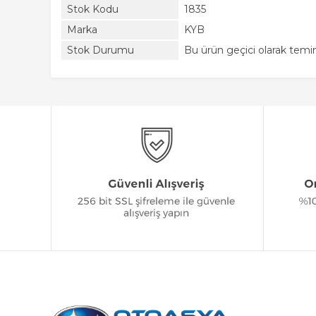
Stok Kodu
1835
Marka
KYB
Stok Durumu
Bu ürün geçici olarak tem