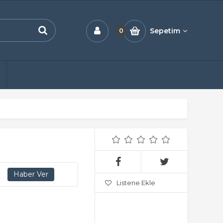
Sepetim
0
Listene Ekle