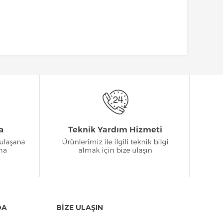
DA
BİZE ULAŞIN