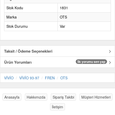
Stok Kodu
1831
Marka
OTS
Stok Durumu
Var
Taksit / Ödeme Seçenekleri
Ürün Yorumları
İlk yorumu sen yap
VİVİO
VİVİO 93-97
FREN
OTS
Anasayfa
Hakkımızda
Sipariş Takibi
Müşteri Hizmetleri
İletişim