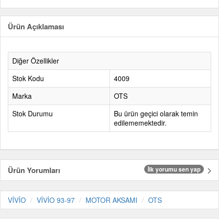
Ürün Açıklaması
Diğer Özellikler
Stok Kodu
4009
Marka
OTS
Stok Durumu
Bu ürün geçici olarak temin
edilememektedir.
Ürün Yorumları
İlk yorumu sen yap
VİVİO
VİVİO 93-97
MOTOR AKSAMI
OTS