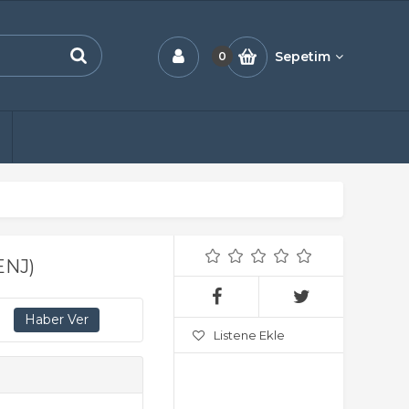
Sepetim
0
ENJ)
Listene Ekle