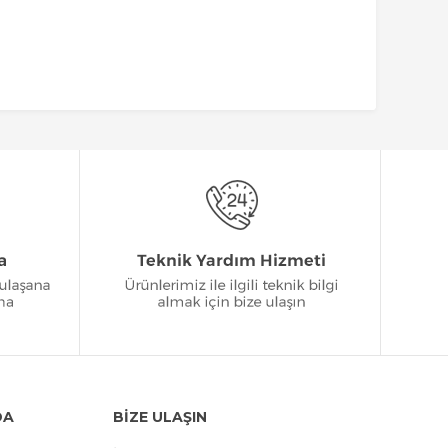
DA
BİZE ULAŞIN