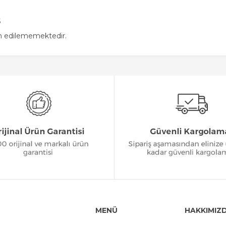
S
in edilememektedir.
MENÜ
HAKKIMIZ