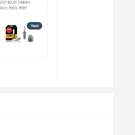
VİO BUJİ TAKIM
0cc 1993-1997