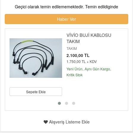
Geçici olarak temin edilememektedir. Temin edildiginde
Haber Ver
VİVİO BUJİ KABLOSU
TAKIM
TAKIM
2.100,00 TL
1.750,00 TL + KDV
Yeni Ürün
Aynı Gün Kargo
Kritik Stok
Sepete Ekle
Alışveriş Listeme Ekle