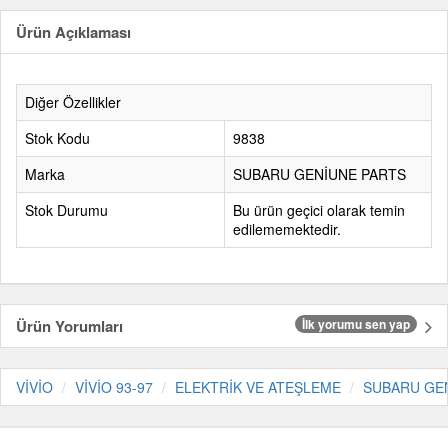
Ürün Açıklaması
Diğer Özellikler
Stok Kodu
9838
Marka
SUBARU GENİUNE PARTS
Stok Durumu
Bu ürün geçici olarak temin
edilememektedir.
Ürün Yorumları
İlk yorumu sen yap
VİVİO
VİVİO 93-97
ELEKTRİK VE ATEŞLEME
SUBARU GE