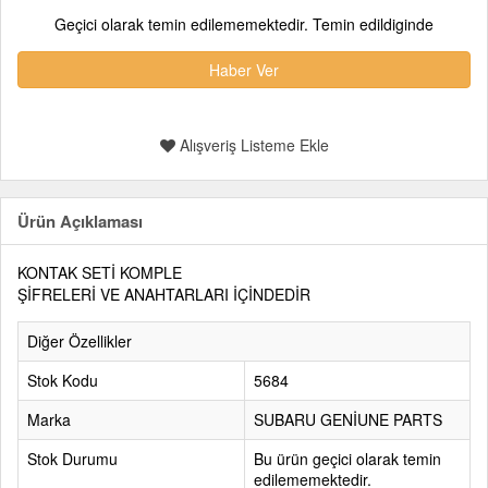
Geçici olarak temin edilememektedir. Temin edildiginde
Haber Ver
Alışveriş Listeme Ekle
Ürün Açıklaması
KONTAK SETİ KOMPLE
ŞİFRELERİ VE ANAHTARLARI İÇİNDEDİR
Diğer Özellikler
Stok Kodu
5684
Marka
SUBARU GENİUNE PARTS
Stok Durumu
Bu ürün geçici olarak temin
edilememektedir.