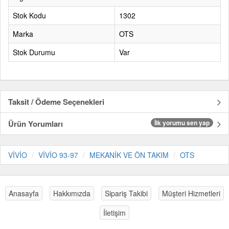
Stok Kodu
1302
Marka
OTS
Stok Durumu
Var
Taksit / Ödeme Seçenekleri
Ürün Yorumları
İlk yorumu sen yap
VİVİO
VİVİO 93-97
MEKANİK VE ÖN TAKIM
OTS
Anasayfa
Hakkımızda
Sipariş Takibi
Müşteri Hizmetleri
İletişim