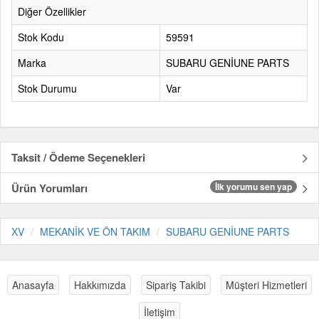
Diğer Özellikler
Stok Kodu
59591
Marka
SUBARU GENİUNE PARTS
Stok Durumu
Var
Taksit / Ödeme Seçenekleri
Ürün Yorumları
İlk yorumu sen yap
XV
MEKANİK VE ÖN TAKIM
SUBARU GENİUNE PARTS
Anasayfa
Hakkımızda
Sipariş Takibi
Müşteri Hizmetleri
İletişim