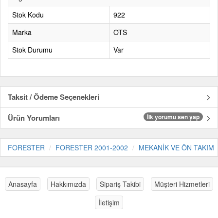
Stok Kodu
922
Marka
OTS
Stok Durumu
Var
Taksit / Ödeme Seçenekleri
Ürün Yorumları
İlk yorumu sen yap
FORESTER
FORESTER 2001-2002
MEKANİK VE ÖN TAKIM
Anasayfa
Hakkımızda
Sipariş Takibi
Müşteri Hizmetleri
İletişim