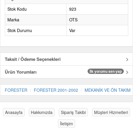
Stok Kodu
923
Marka
OTS
Stok Durumu
Var
Taksit / Ödeme Seçenekleri
Ürün Yorumları
İlk yorumu sen yap
FORESTER
FORESTER 2001-2002
MEKANİK VE ÖN TAKIM
Anasayfa
Hakkımızda
Sipariş Takibi
Müşteri Hizmetleri
İletişim